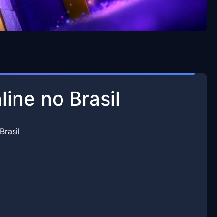
ine no Brasil
Brasil