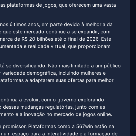
ssas plataformas de jogos, que oferecem uma vasta
nos últimos anos, em parte devido à melhoria da
-se que este mercado continue a se expandir, com
 marca de R$ 20 bilhões até o final de 2026. Este
umentada e realidade virtual, que proporcionam
tá se diversificando. Não mais limitado a um público
 variedade demográfica, incluindo mulheres e
plataformas a adaptarem suas ofertas para melhor
 continua a evoluir, com o governo explorando
to dessas mudanças regulatórias, junto com as
imento e a inovação no mercado de jogos online.
ece promissor. Plataformas como a 567win estão na
um espaço para a interatividade e a formação de