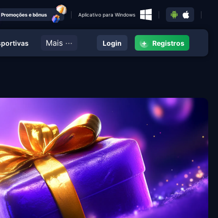
Promoções e bônus
Aplicativo para Windows
···
Mais
+
portivas
Login
Registros