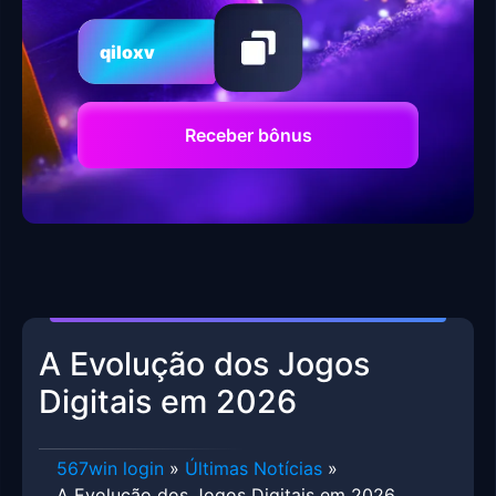
qiloxv
Receber bônus
A Evolução dos Jogos
Digitais em 2026
567win login
»
Últimas Notícias
»
A Evolução dos Jogos Digitais em 2026