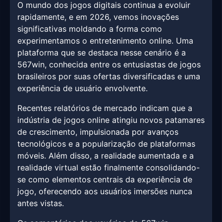
O mundo dos jogos digitais continua a evoluir
rapidamente, e em 2026, vemos inovações
significativas moldando a forma como
experimentamos o entretenimento online. Uma
plataforma que se destaca nesse cenário é a
567win, conhecida entre os entusiastas de jogos
brasileiros por suas ofertas diversificadas e uma
experiência de usuário envolvente.
Recentes relatórios de mercado indicam que a
indústria de jogos online atingiu novos patamares
de crescimento, impulsionada por avanços
tecnológicos e a popularização de plataformas
móveis. Além disso, a realidade aumentada e a
realidade virtual estão finalmente consolidando-
se como elementos centrais da experiência de
jogo, oferecendo aos usuários imersões nunca
antes vistas.