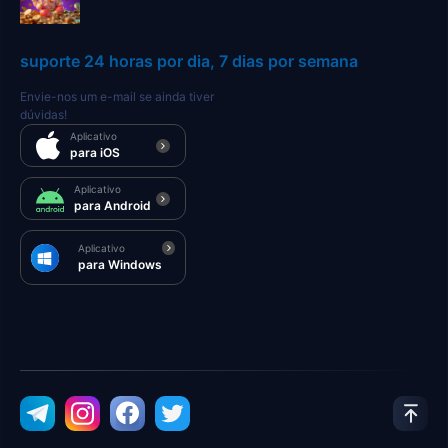
suporte 24 horas por dia, 7 dias por semana
Envie-nos um e-mail se ainda tiver
dúvidas!
Aplicativo
para iOS
Aplicativo
para Android
Aplicativo
para Windows