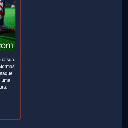
nua sua
aformas
staque
r uma
ura.