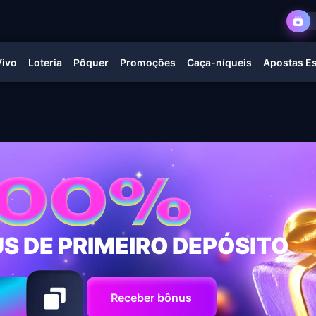
Vivo
Loteria
Pôquer
Promoções
Caça-níqueis
Apostas Es
S DE PRIMEIRO DEPÓSITO
Receber bônus