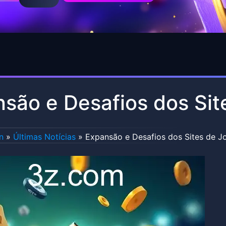
são e Desafios dos Sit
n
»
Últimas Notícias
»
Expansão e Desafios dos Sites de J