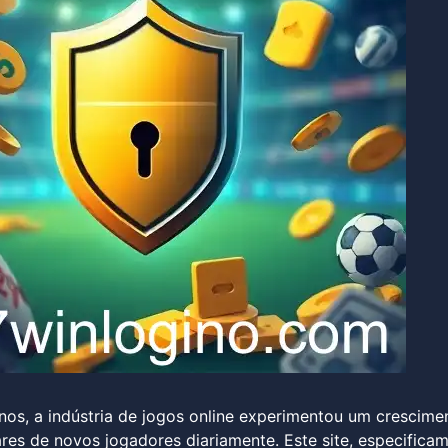
nos, a indústria de jogos online experimentou um crescim
ares de novos jogadores diariamente. Este site, especifica