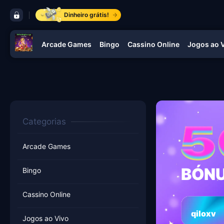
barra de controles 567win login
Dinheiro grátis!
Arcade Games
Bingo
Cassino Online
Jogos ao 
navegação 567win login
Categorias
Arcade Games
BÓNU
Bingo
Cassino Online
qiloxv
Jogos ao Vivo