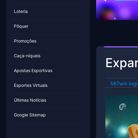
Loteria
Pôquer
Promoções
Caça-níqueis
Expan
Apostas Esportivas
567win logi
Esportes Virtuais
Últimas Notícias
Google Sitemap