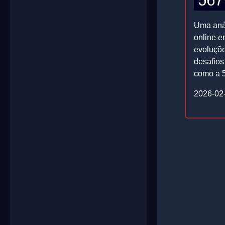
Uma aná
online e
evoluçõe
desafios
como a 
2026-02