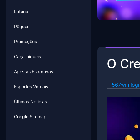
Loteria
Pôquer
Promoções
Caça-níqueis
O Cre
Apostas Esportivas
567win logi
Esportes Virtuais
Últimas Notícias
Google Sitemap