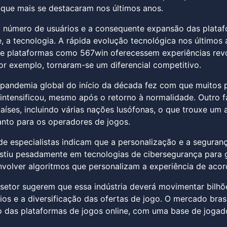
s que mais se destacaram nos últimos anos.
número de usuários e a consequente expansão das platafo
, a tecnologia. A rápida evolução tecnológica nos últimos a
e plataformas como 567win oferecessem experiências revol
r exemplo, tornaram-se um diferencial competitivo.
 pandemia global do início da década fez com que muitos 
intensificou, mesmo após o retorno à normalidade. Outro f
aíses, incluindo várias nações lusófonas, o que trouxe um 
nto para os operadores de jogos.
e especialistas indicam que a personalização e a seguranç
stiu pesadamente em tecnologias de cibersegurança para g
volver algoritmos que personalizam a experiência de acor
 setor sugerem que essa indústria deverá movimentar bil
ios e a diversificação das ofertas de jogo. O mercado brasi
 das plataformas de jogos online, com uma base de jogad