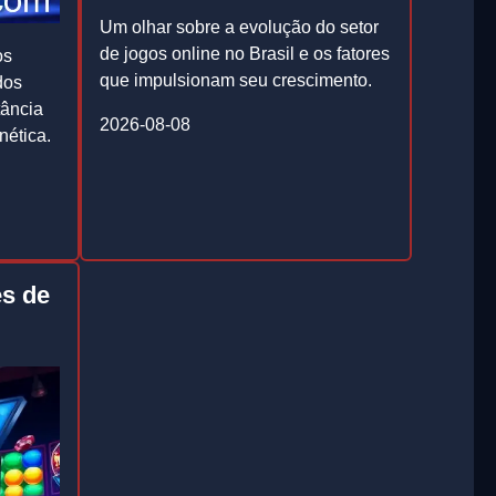
Um olhar sobre a evolução do setor
de jogos online no Brasil e os fatores
os
que impulsionam seu crescimento.
dos
tância
2026-08-08
nética.
es de