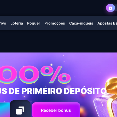
Vivo
Loteria
Pôquer
Promoções
Caça-níqueis
Apostas Es
S DE PRIMEIRO DEPÓSITO
Receber bônus