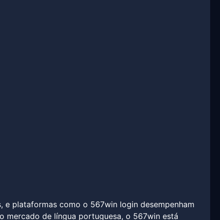
gos, e plataformas como o 567win login desempenham
no mercado de língua portuguesa, o 567win está