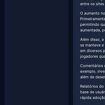
entre os site
O aumento no 
Primeiramente
permitindo qu
aumentada, po
Além disso, a
se manteve e 
em diversos p
jogadores qua
Comentários d
exemplo, inve
além de desen
Relatórios do
base de usuár
rápida adoção