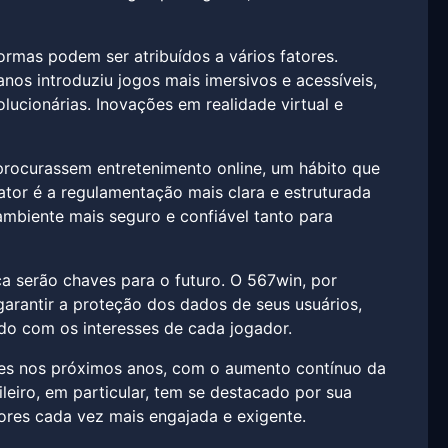
rmas podem ser atribuídos a vários fatores.
nos introduziu jogos mais imersivos e acessíveis,
ucionárias. Inovações em realidade virtual e
procurassem entretenimento online, um hábito que
ator é a regulamentação mais clara e estruturada
ambiente mais seguro e confiável tanto para
a serão chaves para o futuro. O 567win, por
arantir a proteção dos dados de seus usuários,
do com os interesses de cada jogador.
hões nos próximos anos, com o aumento contínuo da
leiro, em particular, tem se destacado por sua
ores cada vez mais engajada e exigente.