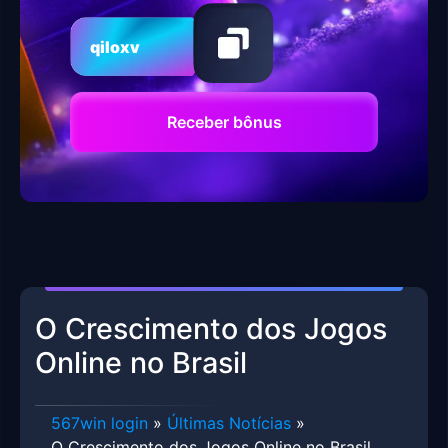
qiloxv
Receber bônus
O Crescimento dos Jogos
Online no Brasil
567win login
»
Últimas Notícias
»
O Crescimento dos Jogos Online no Brasil