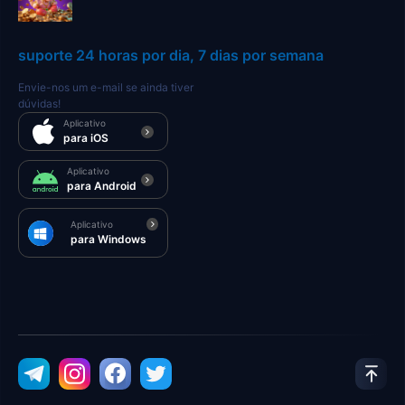
suporte 24 horas por dia, 7 dias por semana
Envie-nos um e-mail se ainda tiver
dúvidas!
Aplicativo
para iOS
Aplicativo
para Android
Aplicativo
para Windows