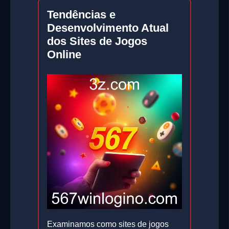
Tendências e
Desenvolvimento Atual
dos Sites de Jogos
Online
Examinamos como sites de jogos