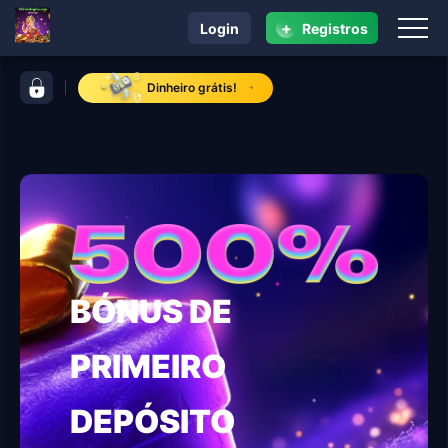
+
Login
Registros
navegação 567win login
barra de controles 567win login
Dinheiro grátis!
BÓNUS DE
PRIMEIRO
DEPÓSITO