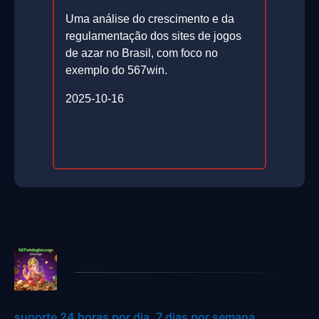
Uma análise do crescimento e da
regulamentação dos sites de jogos
de azar no Brasil, com foco no
exemplo do 567win.
2025-10-16
suporte 24 horas por dia, 7 dias por semana