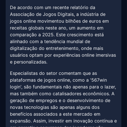
De acordo com um recente relatório da
Associação de Jogos Digitais, a indústria de
jogos online movimentou bilhões de euros em
receitas globais neste ano, um aumento em
comparação a 2025. Este crescimento está
alinhado com a tendência mundial de
digitalização do entretenimento, onde mais
usuários optam por experiências online imersivas
e personalizadas.
Especialistas do setor comentam que as
plataformas de jogos online, como a '567win
login', são fundamentais não apenas para o lazer,
mas também como catalisadores econômicos. A
geração de empregos e o desenvolvimento de
novas tecnologias são apenas alguns dos
benefícios associados a este mercado em
expansão. Assim, investir em inovação contínua e