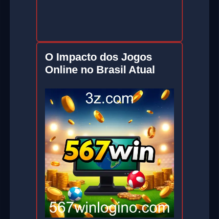
O Impacto dos Jogos
Online no Brasil Atual