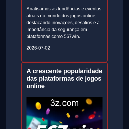
Analisamos as tendências e eventos
atuais no mundo dos jogos online,
destacando inovações, desafios e a
importância da segurança em
plataformas como 567win.
2026-07-02
A crescente popularidade
das plataformas de jogos
online