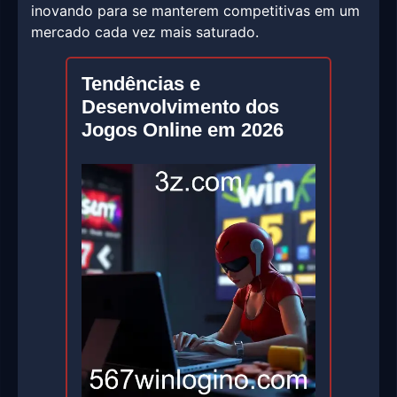
inovando para se manterem competitivas em um
mercado cada vez mais saturado.
Tendências e
Desenvolvimento dos
Jogos Online em 2026