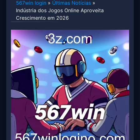
567win login
»
Últimas Notícias
»
Indústria dos Jogos Online Aproveita
Crescimento em 2026