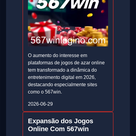
O aumento do interesse em
plataformas de jogos de azar online
tem transformado a dinâmica do
entretenimento digital em 2026,
destacando especialmente sites
como o 567win.
2026-06-29
Expansão dos Jogos
Online Com 567win