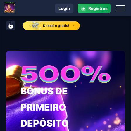
+
Login
Registros
navegação 567win login
barra de controles 567win login
Dinheiro grátis!
BÓNUS DE
PRIMEIRO
DEPÓSITO