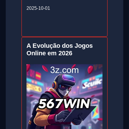
2025-10-01
A Evolução dos Jogos
Online em 2026