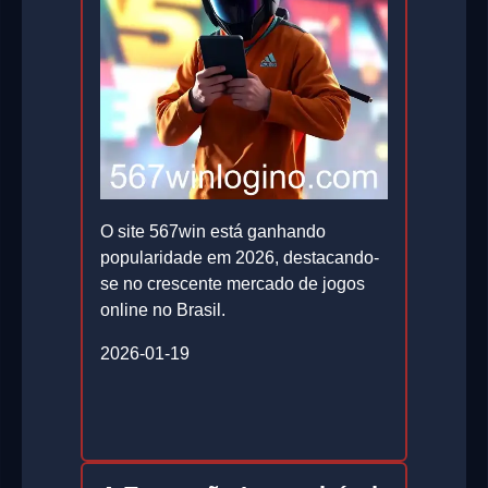
O site 567win está ganhando
popularidade em 2026, destacando-
se no crescente mercado de jogos
online no Brasil.
2026-01-19