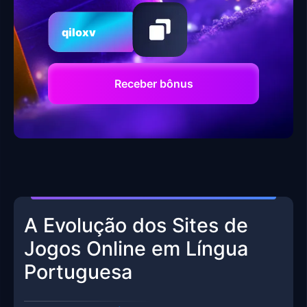
qiloxv
Receber bônus
A Evolução dos Sites de
Jogos Online em Língua
Portuguesa