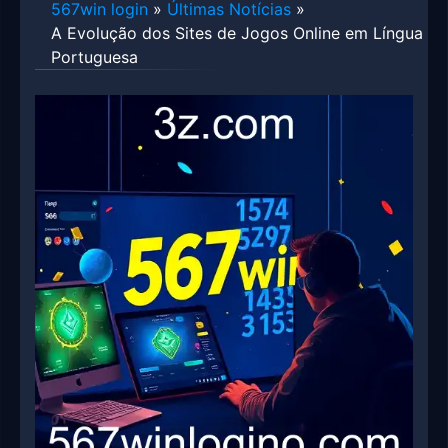
567win login
»
Últimas Notícias
»
A Evolução dos Sites de Jogos Online em Língua
Portuguesa